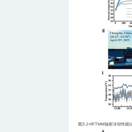
图3.J-HFTMM辐射冷却性能试