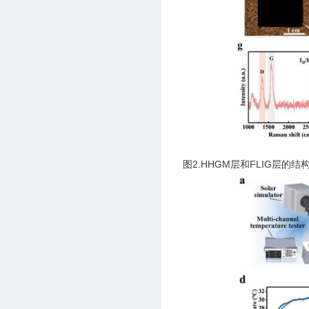
图2.HHGM层和FLIG层的结