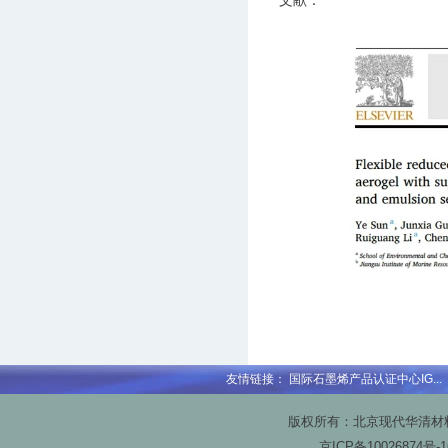
文献：
友情链接：
国际石墨烯产品认证中心IG...
版权所有：北京现代华清材料科技
京ICP备
10026874号-1