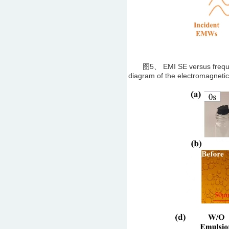
图5、 EMI SE versus frequenc
diagram of the electromagneti