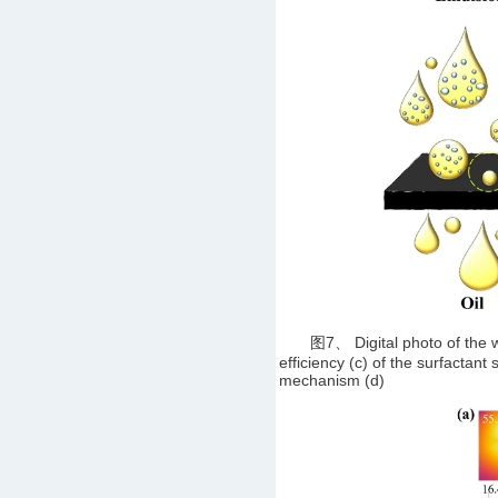
图7、 Digital photo of the water
efficiency (c) of the surfactant
mechanism (d)