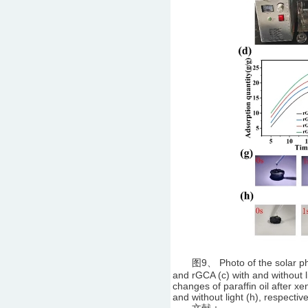
图9、 Photo of the solar photo
and rGCA (c) with and without
changes of paraffin oil after xe
and without light (h), respecti