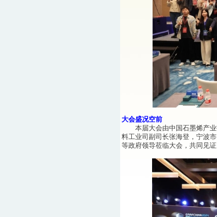
大会盛况空前
本届大会由中国石墨烯产业技术
料工业司副司长张海登，宁波市
等政府领导莅临大会，共同见证