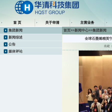
首 页
关于华清
主营业务
集团新闻
首页>>新闻中心>>集团新闻
新闻综述
全球石墨烯精英宁
公告
出处：
媒体评论