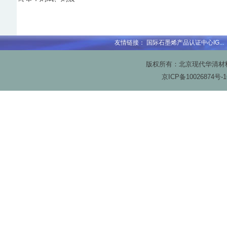
友情链接：
国际石墨烯产品认证中心IG...
版权所有：北京现代华清材料科技
京ICP备
10026874号-1