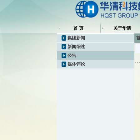
首 页
关于华清
集团新闻
首
新闻综述
公告
媒体评论