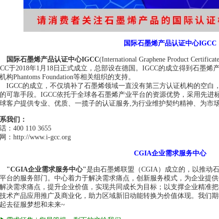
国际石墨烯产品认证中心IGCC
国际石墨烯产品认证中心IGCC
(International Graphene Product 
GCC于2018年1月18日正式成立，总部设在德国。IGCC的成立得到石
机构Phantoms Foundation等相关组织的支持。
GCC的成立，不仅填补了石墨烯领域一直没有第三方认证机构的空白
的可靠手段。IGCC依托于全球各石墨烯产业平台的资源优势，采用先进
球客户提供专业、优质、一揽子的认证服务,为行业维护契约精神、为市
系我们：
话：400 110 3655
：http://www.i-gcc.org
CGIA企业需求服务中心
"CGIA企业需求服务中心"
是由石墨烯联盟（CGIA）成立的，以推动
平台的服务部门。中心着力于解决需求痛点，创新服务模式，为企业提供
解决需求痛点，提升企业价值，实现共同成长为目标；以支撑企业精准把
技术产品应用推广及商业化，助力区域新旧动能转换为价值体现。我们期
起去征服梦想和未来~